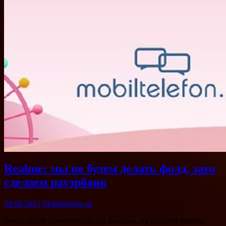
Realme: мы не будем делать фолд, зато
сделаем пауэрбанк
29.08.2025
Mobiltelefon.ru
Вчера после презентации для фанатов, на которой Realme