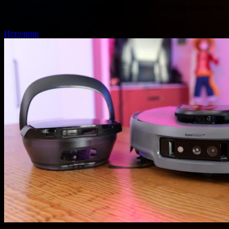
12/256, 12/512, 16/256, 16/512 и 16/1024 ГБ. Палитра расцветок
включает четыре варианта:…
Источник