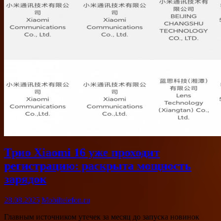
Трио Xiaomi 16 уже проходит
регистрацию: раскрыта мощность
зарядок
28.08.2025
Mobiltelefon.ru
Главным источником утечек за месяц до запуска новинок