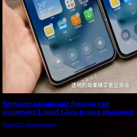
Ведущие китайские бренды уже
копируют Liquid Glass в свои оболочки
30.08.2025
Mobiltelefon.ru
Новый дизайн iOS 26 в стиле жидкого стекла (Liquid Glass) с