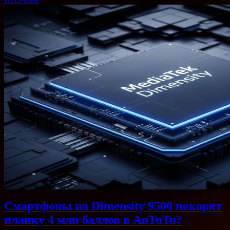
Смартфоны на Dimensity 9500 покорят
планку 4 млн баллов в AnTuTu?