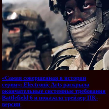
«Самая совершенная в истории
серии»: Electronic Arts раскрыла
окончательные системные требования
Battlefield 6 и показала трейлер ПК-
версии