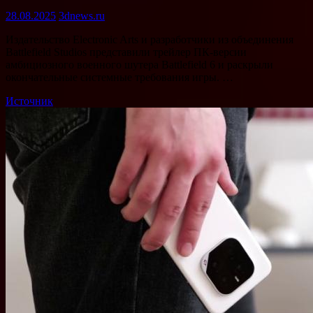
28.08.2025
3dnews.ru
Издательство Electronic Arts и разработчики из объединения
Battlefield Studios представили трейлер ПК-версии
амбициозного военного шутера Battlefield 6 и раскрыли
окончательные системные требования игры. …
Источник