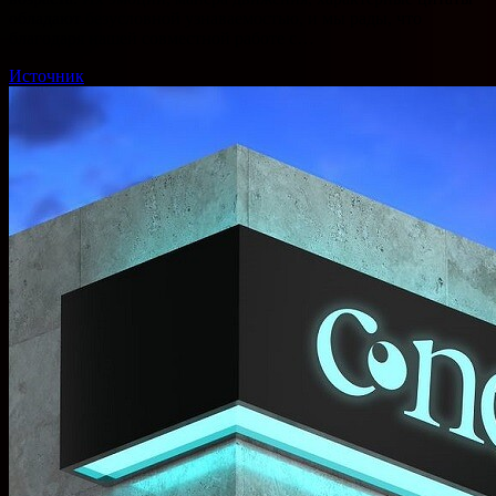
обладают безусловной узнаваемостью, и мы рады, что
благодаря нашей совместной работе с…
Источник