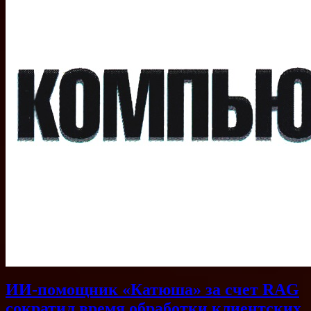
ИИ-помощник «Катюша» за счет RAG
сократил время обработки клиентских