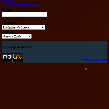
Источник
«
Прошлые сообщения
Поиск
Рубрики
Архивы
© Обзор новостей
Webmasterof.ru