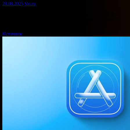
28.08.2025
Slo.ru
Intel Arc & Iris Xe Graphics — универсальный драйвер для
устройств, использующих графические чипы производства
Intel. …
Источник