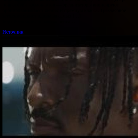
подготовки космонавтов — организаторы анонсируют
бронирование мест бизнес и премиум класса. Трехчасовое
затмение станет одним из самых […]
Борт Роскосмоса в рамках рейса…
Источник