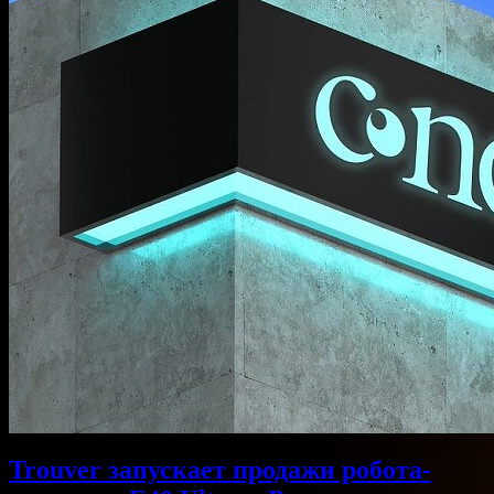
Trouver запускает продажи робота-