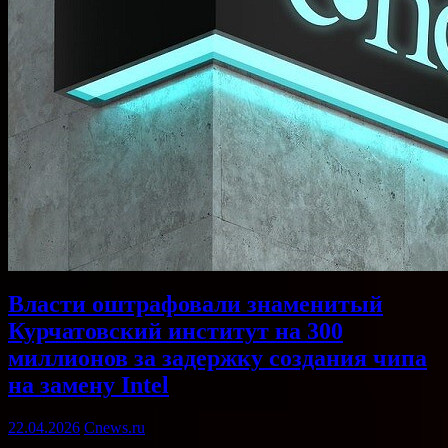
Власти оштрафовали знаменитый
Курчатовский институт на 300
миллионов за задержку создания чипа
на замену Intel
22.04.2026
Cnews.ru