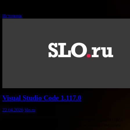
Ура! …
Источник
Visual Studio Code 1.117.0
22.04.2026
Slo.ru
Visual Studio Code — один из самых популярных редакторов
кода, ориентированный на разработчиков самого широкого