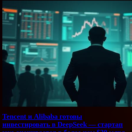
Tencent и Alibaba готовы
инвестировать в DeepSeek — стартап