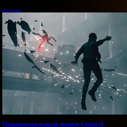
профиля. …
Источник
Паранормальный экшен Control