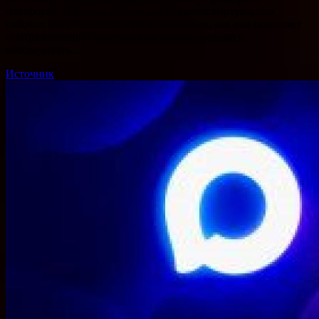
платформу «Группы Астра» для создания виртуальных
рабочих мест Termidesk VDI и оцениваем, как она позволяет
централизованно управлять рабочими средами и
обеспечивать…
Источник