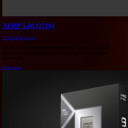
AIMP 5.40 (2716)
22.04.2026
Slo.ru
AIMP — популярнейший аудиоплеер. Универсальный —
рассчитан на воспроизведение плейлистов и ведение
коллекции. …
Источник