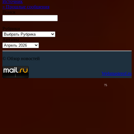
Источник
«
Прошлые сообщения
Поиск
Рубрики
Архивы
© Обзор новостей
Webmasterof.ru