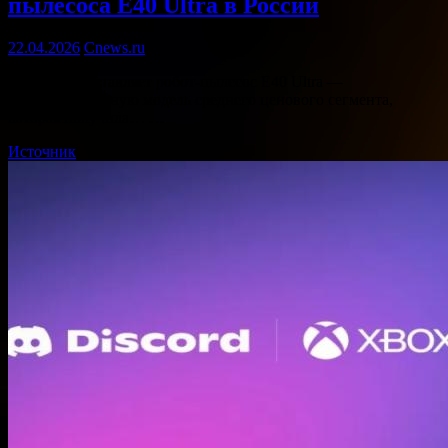
пылесоса E40 Ultra в России
22.04.2026
Cnews.ru
Trouver представляет робот-пылесос E40 Ultra —
сбалансированную модель среднего ценового сегмента,
которая получила… …
Источник