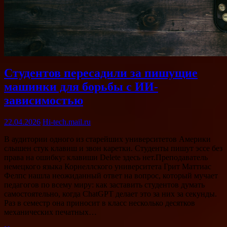
Студентов пересадили за пишущие
машинки для борьбы с ИИ-
зависимостью
22.04.2026
Hi-tech.mail.ru
В аудитории одного из старейших университетов Америки
слышен стук клавиш и звон каретки. Студенты пишут эссе без
права на ошибку: клавиши Delete здесь нет.Преподаватель
немецкого языка Корнеллского университета Грит Маттиас
Фелпс нашла неожиданный ответ на вопрос, который мучает
педагогов по всему миру: как заставить студентов думать
самостоятельно, когда ChatGPT делает это за них за секунды.
Раз в семестр она приносит в класс несколько десятков
механических печатных…