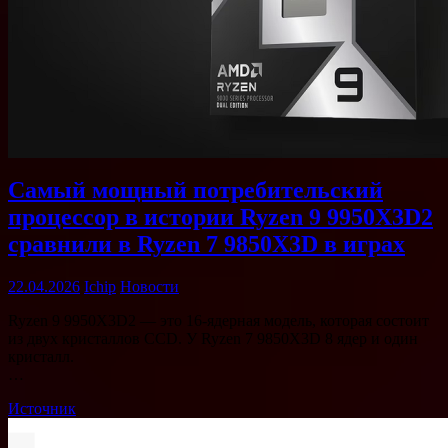
Самый мощный потребительский
процессор в истории Ryzen 9 9950X3D2
сравнили в Ryzen 7 9850X3D в играх
22.04.2026
Ichip
Новости
Ryzen 9 9950X3D2 — это 16-ядерная модель, которая состоит
из двух кристаллов CCD. У Ryzen 7 9850X3D 8 ядер и один
кристалл.
…
Источник