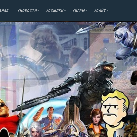
ВНАЯ
#НОВОСТИ
#ССЫЛКИ
#ИГРЫ
#САЙТ