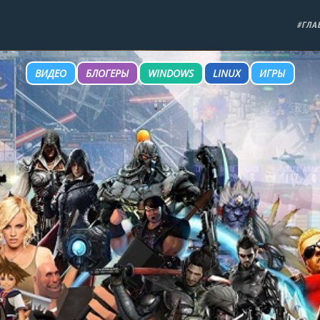
#ГЛА
ВИДЕО
БЛОГЕРЫ
WINDOWS
LINUX
ИГРЫ