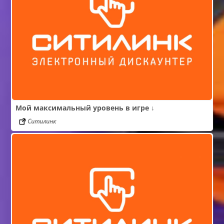
Мой максимальный уровень в игре ↓
Ситилинк