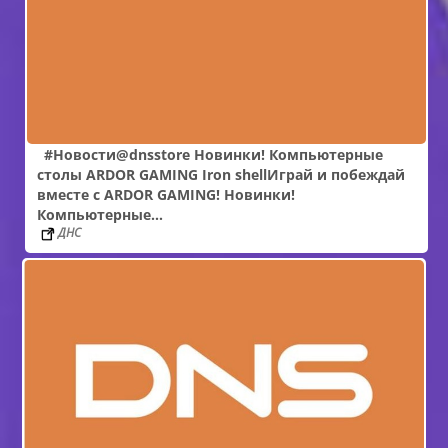
#Новости@dnsstore Новинки! Компьютерные
столы ARDOR GAMING Iron shellИграй и побеждай
вместе с ARDOR GAMING! Новинки!
Компьютерные…
ДНС