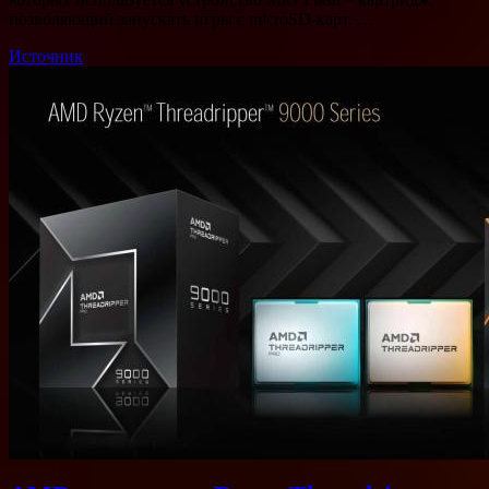
позволяющий запускать игры с microSD-карт. …
Источник