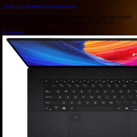
20.06.2025
Mobidevices.ru
Новости
Китайский производитель смартфонов iQOO добавил новый
аппарат в свою серию Z, выпустив iQOO Z10 Lite 5G. …
Источник