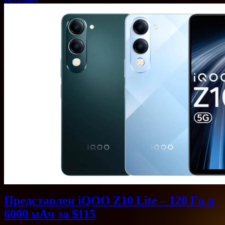
Представлен iQOO Z10 Lite – 120 Гц и
6000 мАч за $115