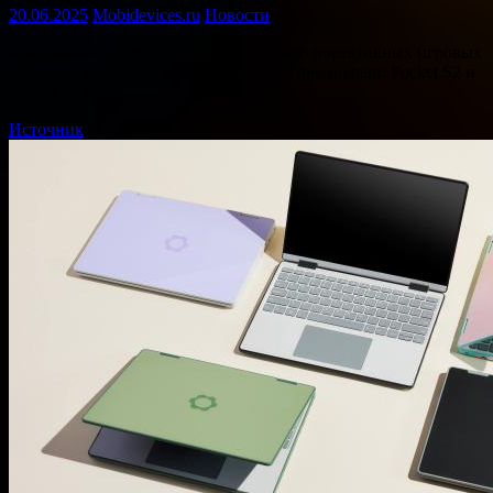
20.06.2025
Mobidevices.ru
Новости
Компания AyaNeo анонсировала серию портативных игровых
консолей Pocket S2, в которую вошли две модели: Pocket S2 и
Pocket S2 Pro. …
Источник