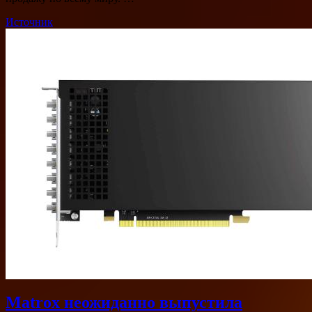
Источник
Matrox неожиданно выпустила