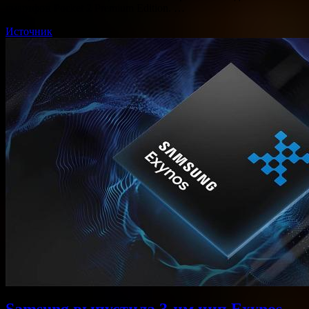
смартфон Pocket 2 Premium Edition. …
Источник
Samsung выпустила 3-нм чип Exynos