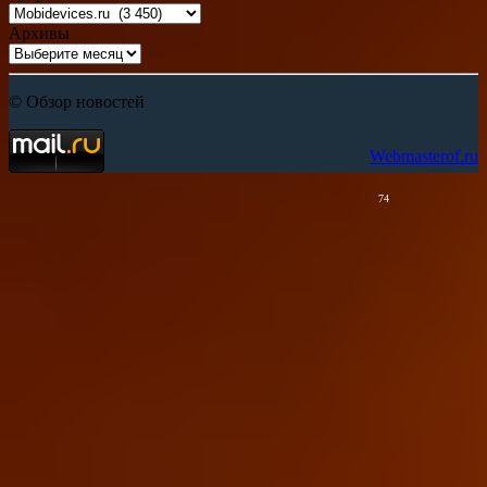
Архивы
© Обзор новостей
Webmasterof.ru