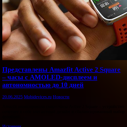
Представлены Amazfit Active 2 Square
– часы с AMOLED-дисплеем и
автономностью до 10 дней
20.06.2025
Mobidevices.ru
Новости
Amazfit анонсировала смарт-часы Active 2 Square – устройство
сочетает в себе элегантный дизайн и сбалансированный набор
функций. …
Источник