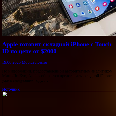
Apple готовит складной iPhone с Touch
ID по цене от $2000
19.06.2025
Mobidevices.ru
По информации, предоставленной авторитетным аналитиком
Минг-Чи Куо, Apple собирается представить складной iPhone
уже в следующем году. …
Источник