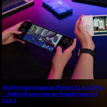
AyaNeo представила Pocket S2 и S2 Pro
– Android-консоли на Snapdragon G3
Gen 3