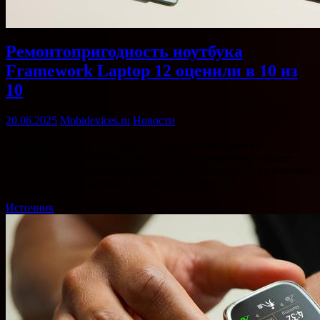
Ремонтопригодность ноутбука
Framework Laptop 12 оценили в 10 из
10
20.06.2025
Mobidevices.ru
Новости
Framework Laptop 12 считается самым бюджетным и
компактным ноутбуком в линейке производителя, а также
отличается повышенной ремонтопригодностью по сравнению
с предыдущей моделью – Framework Laptop 13. …
Источник