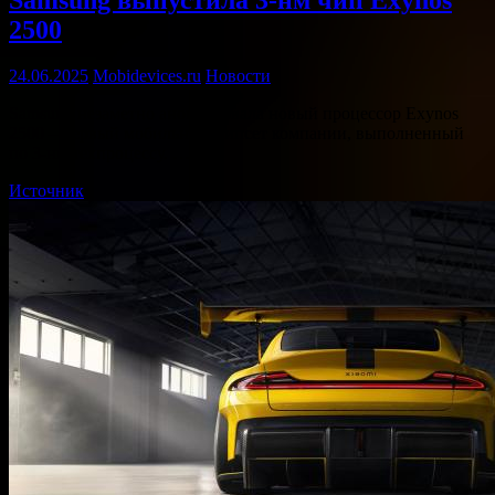
2500
24.06.2025
Mobidevices.ru
Новости
Samsung незаметно анонсировала новый процессор Exynos
2500 – первый мобильный чипсет компании, выполненный
по 3-нм техпроцессу. …
Источник