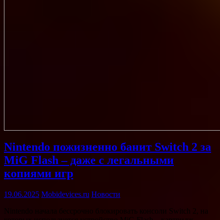
Nintendo пожизненно банит Switch 2 за
MiG Flash – даже с легальными
копиями игр
19.06.2025
Mobidevices.ru
Новости
Nintendo начала бессрочно блокировать консоли Switch 2, на
которых используется устройство MiG Flash – картридж,