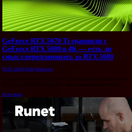
GeForce RTX 5070 Ti сравнили с
GeForce RTX 5080 в 4K — есть ли
смысл переплачивать за RTX 5080
05.05.2026
Ichip
Новости
Сравнивались MSI GeForce RTX 5080 SUPRIM и MSI GeForce
RTX 5070 Ti MSI Gaming Trio с драйверами версии 596.36. …
Источник