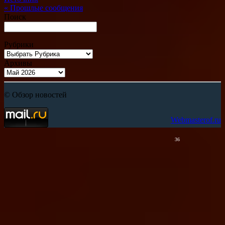
«
Прошлые сообщения
Поиск
Рубрики
Архивы
© Обзор новостей
Webmasterof.ru