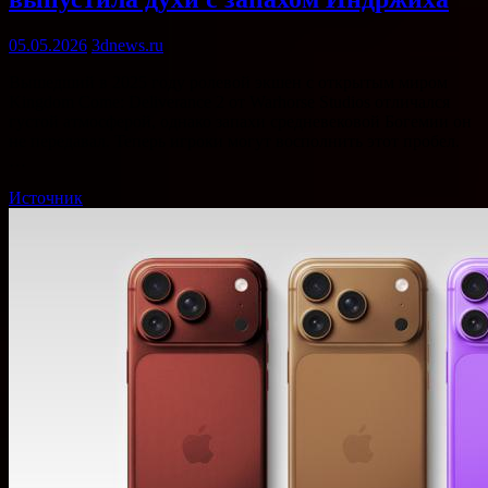
05.05.2026
3dnews.ru
Вышедший в 2025 году ролевой экшен с открытым миром
Kingdom Come: Deliverance 2 от Warhorse Studios отличался
густой атмосферой, однако запахи средневековой Богемии он
не передавал. Теперь игроки могут восполнить этот пробел.
…
Источник