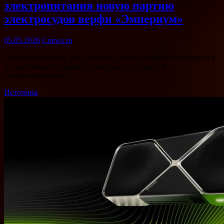
электропитания новую партию
электросудов верфи «Эмпериум»
05.05.2026
Cnews.ru
Центр разработки ЭЗС Sitronics Group, специализирующийся
на производстве зарядной инфраструктуры для
электротранспорта… …
Источник