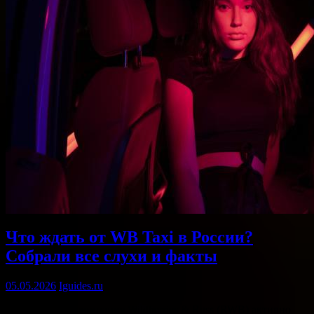
Что ждать от WB Taxi в России?
Собрали все слухи и факты
05.05.2026
Iguides.ru
Объединённая компания Wildberries & Russ (RWB) активно