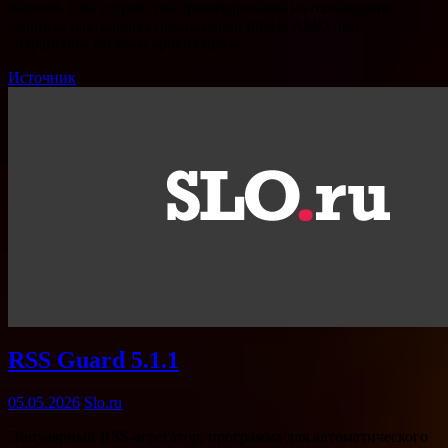
башней. Оба устройства ориентированы на охлаждение
мощных настольных процессоров Intel и AMD при
сохранении низкого уровня шума …
Источник
RSS Guard 5.1.1
05.05.2026
Slo.ru
Популярный RSS-агрегатор, программа для автоматического