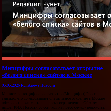
Минцифры согласовывает открытие
«белого списка» сайтов в Москве
05.05.2026
Runet.news
Новости
Министерство цифрового развития (Минцифры) России
заявило, что согласовывает оперативное открытие в Москве
«белого списка» сайтов на время ограничений. Об этом
пишет РИА Новости со ссылкой на пресс-службу ведомства.