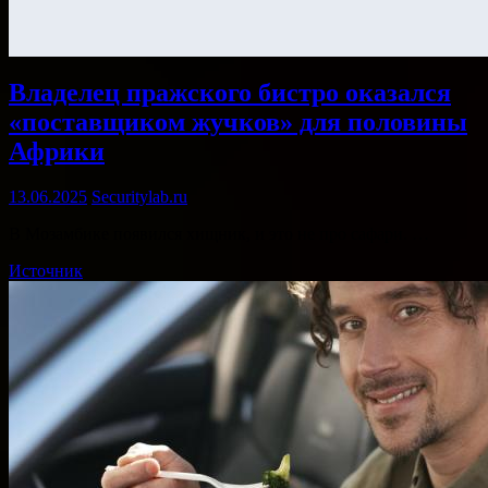
Владелец пражского бистро оказался
«поставщиком жучков» для половины
Африки
13.06.2025
Securitylab.ru
В Мозамбике появился хищник, и это не про сафари. …
Источник