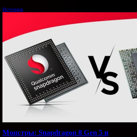
Источник
Монстры: Snapdragon 8 Gen 5 и