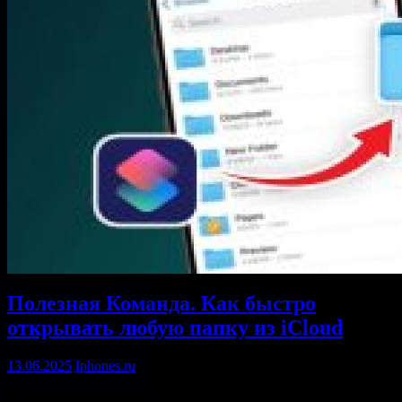
Полезная Команда. Как быстро
открывать любую папку из iCloud
13.06.2025
Iphones.ru
Одно касание и нужные данные на экране. …