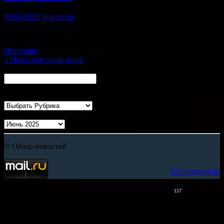
13.06.2025
Iguides.ru
Убедительно. …
Источник
«
Прошлые сообщения
Поиск
Рубрики
Архивы
© Обзор новостей
Webmasterof.ru