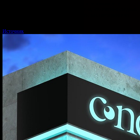
еды в памяти. Эти нейроны находятся в гиппокампе, и
фиксируют не только информацию о том, что именно съедено,
но и когда это произошло. Такая память, как предполагают
ученые, играет ключевую роль…
Источник