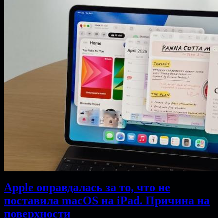
Apple оправдалась за то, что не
поставила macOS на iPad. Причина на
поверхности