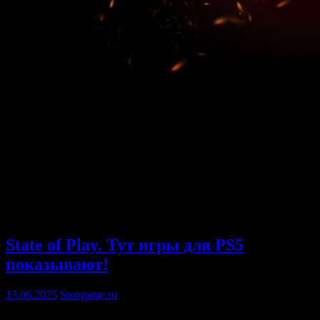
State of Play. Тут игры для PS5
показывают!
13.06.2025
Stopgame.ru
Июньский State of Play: немного инди, немного игр для PS5.