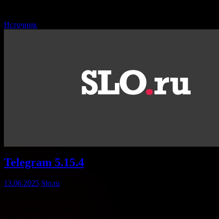
Приключение на 40 минут! …
Источник
Telegram 5.15.4
13.06.2025
Slo.ru
Telegram — клиент для стремительно набирающего
популярность сервиса обмена сообщениями. Чат, звонки,
информационные каналы и прочее. …