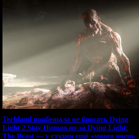
Techland пообещала не бросать Dying
Light 2 Stay Human из-за Dying Light:
The Beast — у студии ещё «много очень