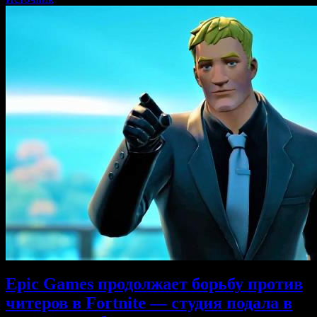
Epic Games продолжает борьбу против
читеров в Fortnite — студия подала в