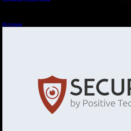
Исследование из США сокращает время до предела
физических возможностей. …
Источник